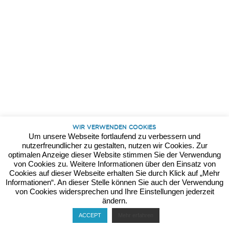
Kontakt
Datenschutz
Impressum
Wir verwenden Cookies
Um unsere Webseite fortlaufend zu verbessern und
nutzerfreundlicher zu gestalten, nutzen wir Cookies. Zur
optimalen Anzeige dieser Website stimmen Sie der Verwendung
von Cookies zu. Weitere Informationen über den Einsatz von
Cookies auf dieser Webseite erhalten Sie durch Klick auf „Mehr
Informationen“. An dieser Stelle können Sie auch der Verwendung
von Cookies widersprechen und Ihre Einstellungen jederzeit
ändern.
ACCEPT
Mehr erfahren