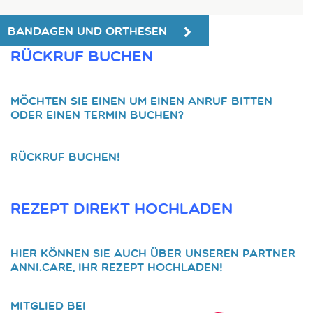
Pflegebett
Kontakt
Bandagen und Orthesen
Datenschutz
Entdecken Sie die Vielfalt
Impressum
Rückruf buchen
Möchten Sie einen um einen Anruf bitten
oder einen Termin buchen?
Rückruf buchen!
Rezept direkt hochladen
HIER
können Sie auch über unseren Partner
anni.care, Ihr Rezept hochladen!